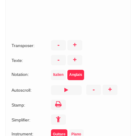
-
+
Transposer:
-
+
Texte:
Notation:
Italien
Anglais
-
+
Autoscroll:
Stamp:
Simplifier:
Instrument:
Guitare
Piano