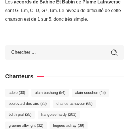
Les
accords de Babine Et Babin
de
Plume Latraverse
sont G, Em, C, D, G7, Bm. Le niveau de difficulté de cette
chanson est de 1 sur 5, donc très simple.
Chanteurs
adele
(30)
alain bashung
(54)
alain souchon
(48)
boulevard des airs
(23)
charles aznavour
(68)
édith piaf
(25)
françoise hardy
(201)
graeme allwright
(32)
hugues aufray
(39)