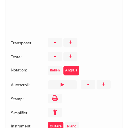
-
+
Transposer:
-
+
Texte:
Notation:
Italien
Anglais
-
+
Autoscroll:
Stamp:
Simplifier:
Instrument:
Guitare
Piano