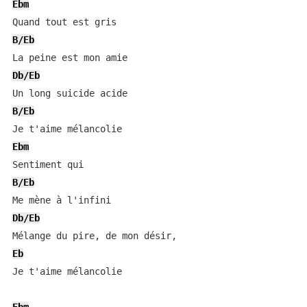
Ebm
B/Eb
Db/Eb
B/Eb
Ebm
B/Eb
Db/Eb
Eb
Je t'aime mélancolie
