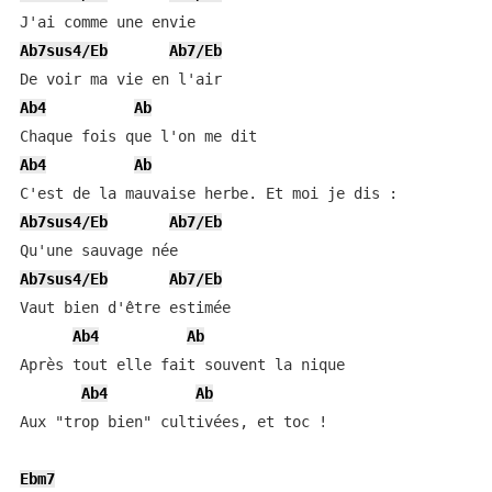
Ab7sus4/Eb
Ab7/Eb
Ab4
Ab
Ab4
Ab
Ab7sus4/Eb
Ab7/Eb
Ab7sus4/Eb
Ab7/Eb
Vaut bien d'être estimée

Ab4
Ab
Après tout elle fait souvent la nique

Ab4
Ab
Aux "trop bien" cultivées, et toc !

Ebm7