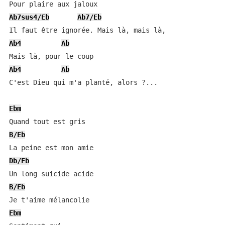
Ab7sus4/Eb
Ab7/Eb
Ab4
Ab
Ab4
Ab
C'est Dieu qui m'a planté, alors ?...

Ebm
B/Eb
Db/Eb
B/Eb
Ebm