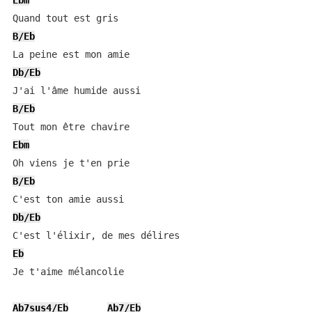
Ebm
B/Eb
Db/Eb
B/Eb
Ebm
B/Eb
Db/Eb
Eb
Je t'aime mélancolie

Ab7sus4/Eb
Ab7/Eb