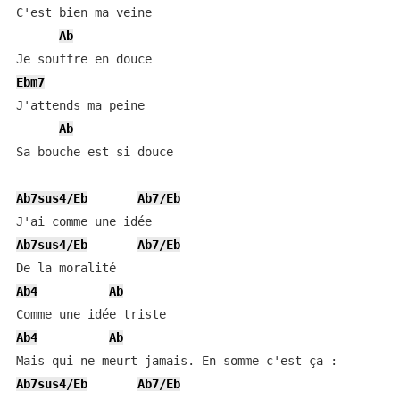
C'est bien ma veine

Ab
Ebm7
J'attends ma peine

Ab
Sa bouche est si douce

Ab7sus4/Eb
Ab7/Eb
Ab7sus4/Eb
Ab7/Eb
Ab4
Ab
Ab4
Ab
Ab7sus4/Eb
Ab7/Eb