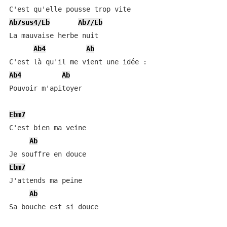
Ab7sus4/Eb
Ab7/Eb
La mauvaise herbe nuit

Ab4
Ab
Ab4
Ab
Pouvoir m'apitoyer

Ebm7
C'est bien ma veine

Ab
Ebm7
J'attends ma peine

Ab
Sa bouche est si douce
