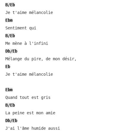
B/Eb
Ebm
B/Eb
Db/Eb
Eb
Je t'aime mélancolie

Ebm
B/Eb
Db/Eb