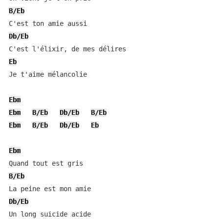
B/Eb
Db/Eb
Eb
Je t'aime mélancolie

Ebm
Ebm
B/Eb
Db/Eb
B/Eb
Ebm
B/Eb
Db/Eb
Eb
Ebm
B/Eb
Db/Eb