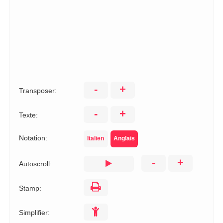
-
+
Transposer:
-
+
Texte:
Notation:
Italien
Anglais
-
+
Autoscroll:
Stamp:
Simplifier: