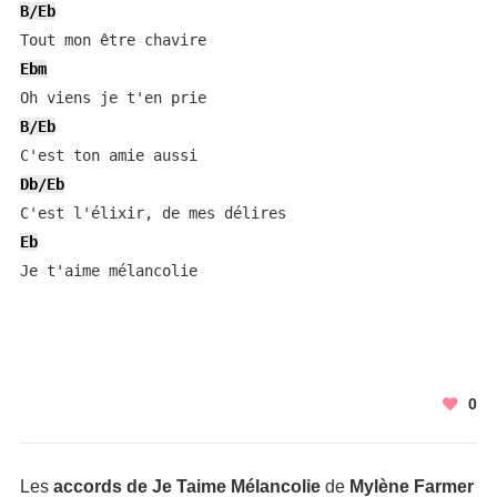
B/Eb
Ebm
B/Eb
Db/Eb
Eb
Je t'aime mélancolie
0
Les
accords de Je Taime Mélancolie
de
Mylène Farmer