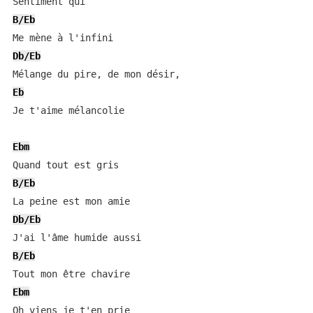
B/Eb
Db/Eb
Eb
Je t'aime mélancolie

Ebm
B/Eb
Db/Eb
B/Eb
Ebm