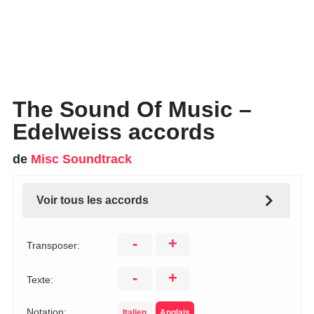
The Sound Of Music –
Edelweiss accords
de
Misc Soundtrack
Voir tous les accords
-
+
Transposer:
-
+
Texte:
Notation:
Italien
Anglais