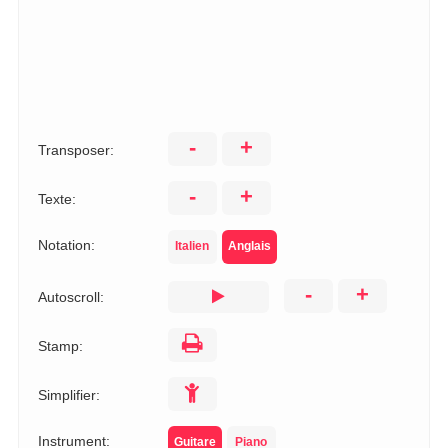
-
+
Transposer:
-
+
Texte:
Notation:
Italien
Anglais
-
+
Autoscroll:
Stamp:
Simplifier:
Instrument:
Guitare
Piano