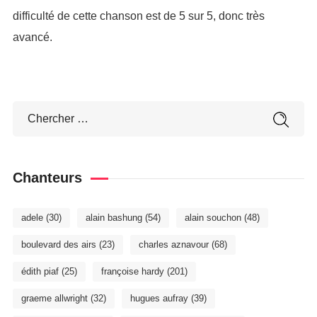
difficulté de cette chanson est de 5 sur 5, donc très
avancé.
Chanteurs
adele
(30)
alain bashung
(54)
alain souchon
(48)
boulevard des airs
(23)
charles aznavour
(68)
édith piaf
(25)
françoise hardy
(201)
graeme allwright
(32)
hugues aufray
(39)