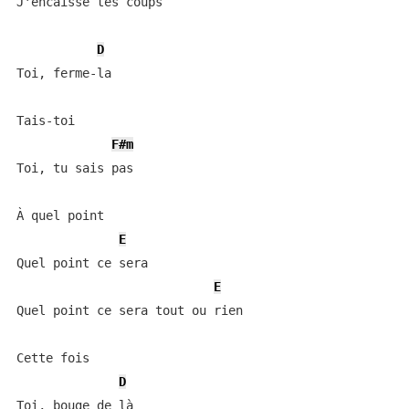
J'encaisse tes coups

D
Toi, ferme-la

Tais-toi

F#m
Toi, tu sais pas

À quel point

E
Quel point ce sera

E
Quel point ce sera tout ou rien

Cette fois

D
Toi, bouge de là
