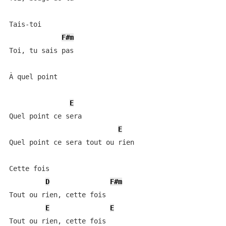
Tais-toi

F#m
Toi, tu sais pas

À quel point

E
Quel point ce sera

E
Quel point ce sera tout ou rien

Cette fois

D
F#m
Tout ou rien, cette fois

E
E
Tout ou rien, cette fois
