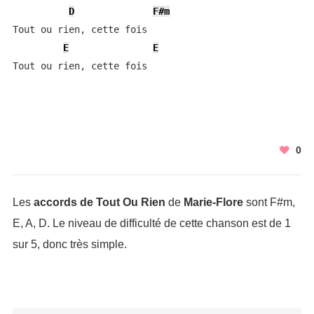
D
F#m
Tout ou rien, cette fois

E
E
Tout ou rien, cette fois
0
Les
accords de Tout Ou Rien
de
Marie-Flore
sont F#m,
E, A, D. Le niveau de difficulté de cette chanson est de 1
sur 5, donc très simple.