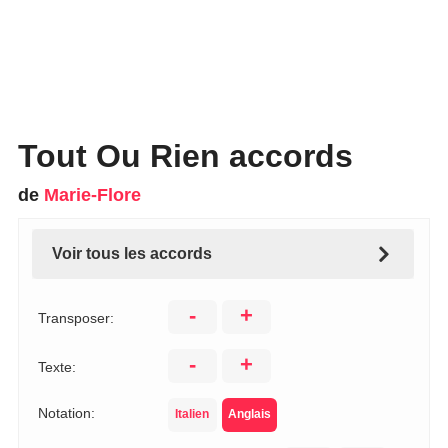
Tout Ou Rien accords
de
Marie-Flore
Voir tous les accords
-
+
Transposer:
-
+
Texte:
Notation:
Italien
Anglais