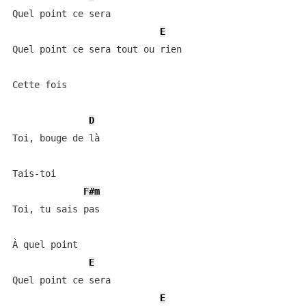
Quel point ce sera

E
Quel point ce sera tout ou rien

Cette fois

D
Toi, bouge de là

Tais-toi

F#m
Toi, tu sais pas

À quel point

E
Quel point ce sera

E