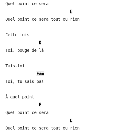
Quel point ce sera

E
Quel point ce sera tout ou rien

Cette fois

D
Toi, bouge de là

Tais-toi

F#m
Toi, tu sais pas

À quel point

E
Quel point ce sera

E
Quel point ce sera tout ou rien
