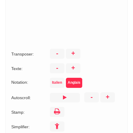
-
+
Transposer:
-
+
Texte:
Notation:
Italien
Anglais
-
+
Autoscroll:
Stamp:
Simplifier: