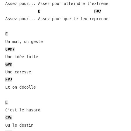
Assez pour... Assez pour atteindre l'extrême

B
F#7
Assez pour... Assez pour que le feu reprenne

E
C#m7
G#m
F#7
Et on décolle

E
C#m