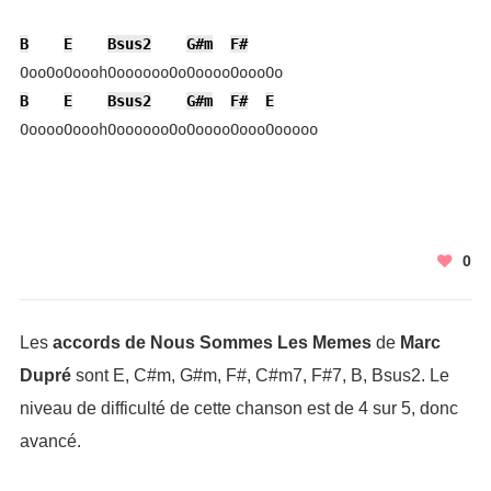
B
E
Bsus2
G#m
F#
B
E
Bsus2
G#m
F#
E
OooooOooohOooooooOoOooooOoooOooooo
0
Les
accords de Nous Sommes Les Memes
de
Marc
Dupré
sont E, C#m, G#m, F#, C#m7, F#7, B, Bsus2. Le
niveau de difficulté de cette chanson est de 4 sur 5, donc
avancé.