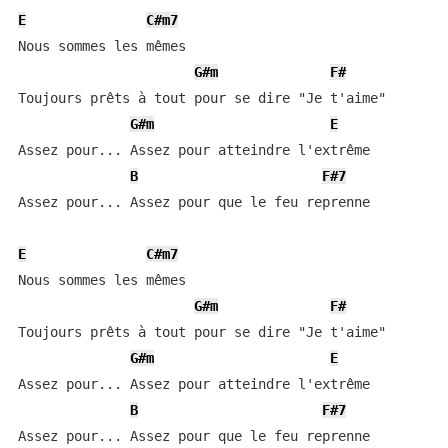
E
C#m7
Nous sommes les mêmes

G#m
F#
Toujours prêts à tout pour se dire "Je t'aime"

G#m
E
Assez pour... Assez pour atteindre l'extrême

B
F#7
Assez pour... Assez pour que le feu reprenne

E
C#m7
Nous sommes les mêmes

G#m
F#
Toujours prêts à tout pour se dire "Je t'aime"

G#m
E
Assez pour... Assez pour atteindre l'extrême

B
F#7
Assez pour... Assez pour que le feu reprenne
