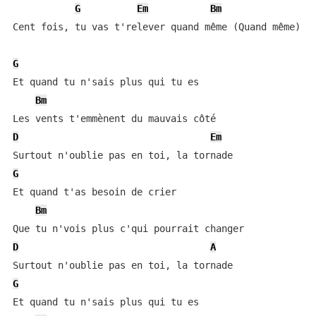
G
Em
Bm
Cent fois, tu vas t'relever quand même (Quand même)

G
Et quand tu n'sais plus qui tu es

Bm
D
Em
G
Et quand t'as besoin de crier

Bm
D
A
G
Et quand tu n'sais plus qui tu es
