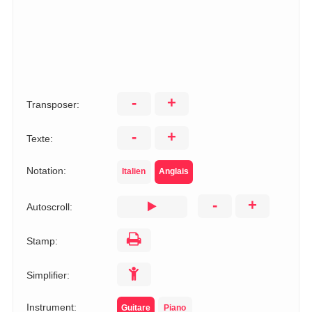
-
+
Transposer:
-
+
Texte:
Notation:
Italien
Anglais
-
+
Autoscroll:
Stamp:
Simplifier:
Instrument:
Guitare
Piano