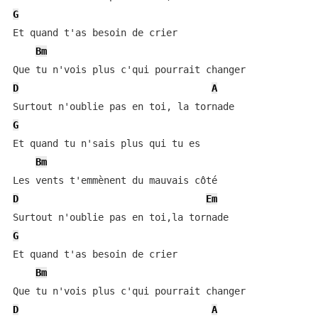
G
Et quand t'as besoin de crier

Bm
D
A
G
Et quand tu n'sais plus qui tu es

Bm
D
Em
G
Et quand t'as besoin de crier

Bm
D
A