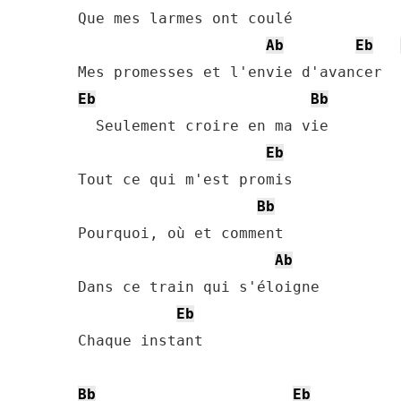
Que mes larmes ont coulé

Ab
Eb
Eb
Bb
  Seulement croire en ma vie

Eb
Tout ce qui m'est promis

Bb
Pourquoi, où et comment

Ab
Dans ce train qui s'éloigne

Eb
Chaque instant

Bb
Eb