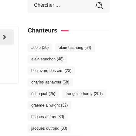
Chanteurs
adele
(30)
alain bashung
(54)
alain souchon
(48)
boulevard des airs
(23)
charles aznavour
(68)
édith piaf
(25)
françoise hardy
(201)
graeme allwright
(32)
hugues aufray
(39)
jacques dutronc
(33)