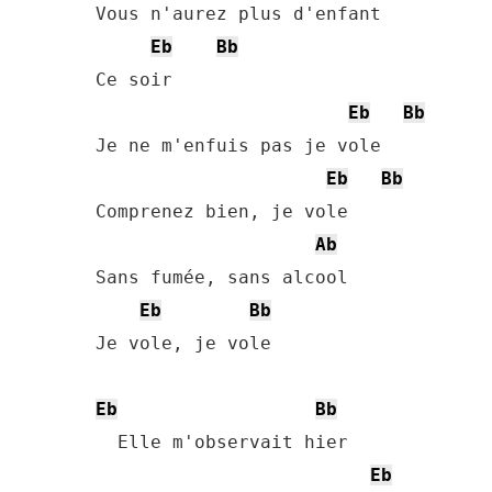
Vous n'aurez plus d'enfant

Eb
Bb
Ce soir

Eb
Bb
Je ne m'enfuis pas je vole

Eb
Bb
Comprenez bien, je vole

Ab
Sans fumée, sans alcool

Eb
Bb
Je vole, je vole

Eb
Bb
  Elle m'observait hier

Eb