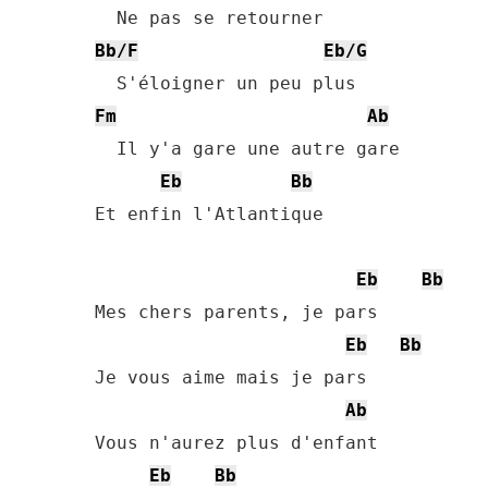
Bb/F
Eb/G
Fm
Ab
  Il y'a gare une autre gare

Eb
Bb
Et enfin l'Atlantique

Eb
Bb
Mes chers parents, je pars

Eb
Bb
Je vous aime mais je pars

Ab
Vous n'aurez plus d'enfant

Eb
Bb