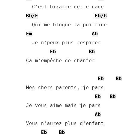
Bb/F
Eb/G
Fm
Ab
  Je n'peux plus respirer

Eb
Bb
Ça m'empêche de chanter

Eb
Bb
Mes chers parents, je pars

Eb
Bb
Je vous aime mais je pars

Ab
Vous n'aurez plus d'enfant

Eb
Bb