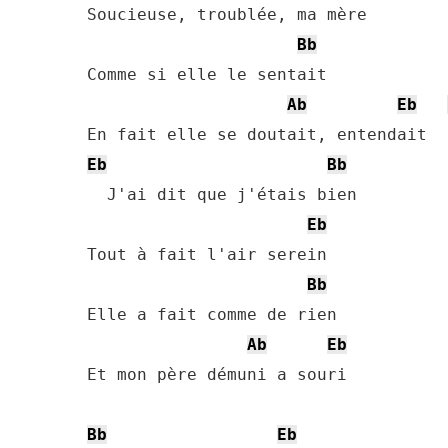
Soucieuse, troublée, ma mère

Bb
Comme si elle le sentait

Ab
Eb
Eb
Bb
  J'ai dit que j'étais bien

Eb
Tout à fait l'air serein

Bb
Elle a fait comme de rien

Ab
Eb
Et mon père démuni a souri

Bb
Eb