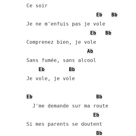
Ce soir

Eb
Bb
Je ne m'enfuis pas je vole

Eb
Bb
Comprenez bien, je vole

Ab
Sans fumée, sans alcool

Eb
Bb
Je vole, je vole

Eb
Bb
  J'me demande sur ma route

Eb
Si mes parents se doutent

Bb