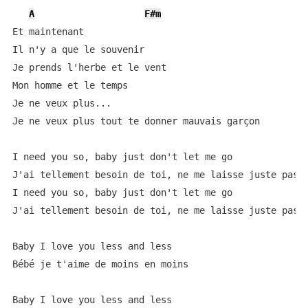
A
F#m
Et maintenant

Il n'y a que le souvenir

Je prends l'herbe et le vent

Mon homme et le temps

Je ne veux plus...

Je ne veux plus tout te donner mauvais garçon

I need you so, baby just don't let me go

J'ai tellement besoin de toi, ne me laisse juste pas p
I need you so, baby just don't let me go

J'ai tellement besoin de toi, ne me laisse juste pas p
Baby I love you less and less

Bébé je t'aime de moins en moins

Baby I love you less and less
