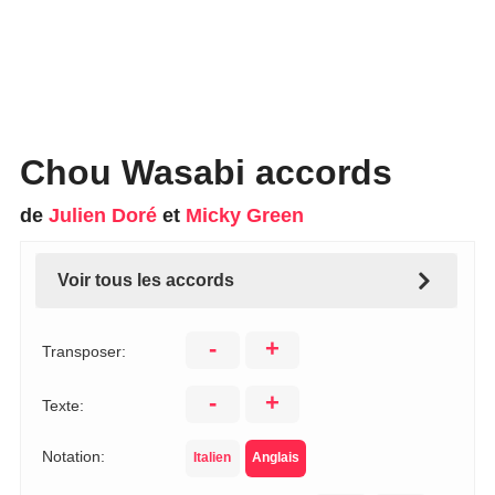
Chou Wasabi accords
de
Julien Doré
et
Micky Green
Voir tous les accords
-
+
Transposer:
-
+
Texte:
Notation:
Italien
Anglais