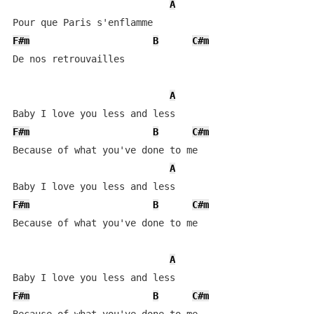
A
F#m
B
C#m
De nos retrouvailles

A
F#m
B
C#m
Because of what you've done to me

A
F#m
B
C#m
Because of what you've done to me

A
F#m
B
C#m