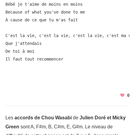
Bébé je t'aime de moins en moins

Because of what you've done to me

À cause de ce que tu m'as fait

C'est la vie, c'est la vie, c'est la vie, c'est ma vie
Que j'attendais

De toi à moi

Il faut tout recommencer
0
Les
accords de Chou Wasabi
de
Julien Doré et Micky
Green
sont A, F#m, B, C#m, E, G#m. Le niveau de