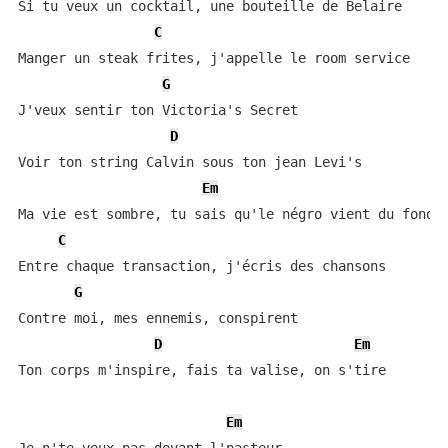
Si tu veux un cocktail, une bouteille de Belaire

C
Manger un steak frites, j'appelle le room service

G
J'veux sentir ton Victoria's Secret

D
Voir ton string Calvin sous ton jean Levi's

Em
Ma vie est sombre, tu sais qu'le négro vient du fond

C
Entre chaque transaction, j'écris des chansons

G
Contre moi, mes ennemis, conspirent

D
Em
Ton corps m'inspire, fais ta valise, on s'tire

Em