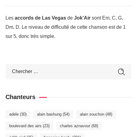
Les
accords de Las Vegas
de
Jok'Air
sont Em, C, G,
Dm, D. Le niveau de difficulté de cette chanson est de 1
sur 5, donc très simple.
Chanteurs
adele
(30)
alain bashung
(54)
alain souchon
(48)
boulevard des airs
(23)
charles aznavour
(68)