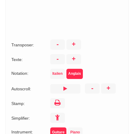
-
+
Transposer:
-
+
Texte:
Notation:
Italien
Anglais
-
+
Autoscroll:
Stamp:
Simplifier:
Instrument:
Guitare
Piano