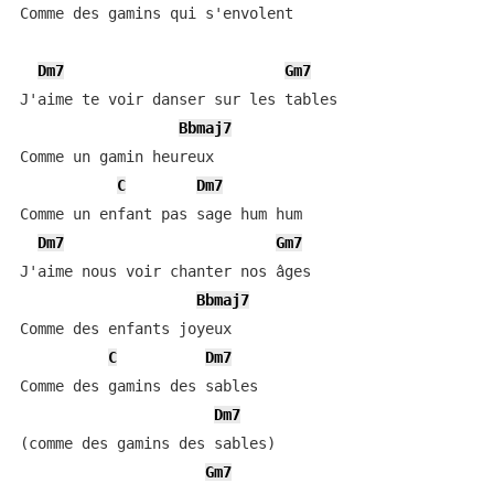
Comme des gamins qui s'envolent

Dm7
Gm7
J'aime te voir danser sur les tables

Bbmaj7
Comme un gamin heureux

C
Dm7
Comme un enfant pas sage hum hum

Dm7
Gm7
J'aime nous voir chanter nos âges

Bbmaj7
Comme des enfants joyeux

C
Dm7
Comme des gamins des sables

Dm7
(comme des gamins des sables)

Gm7