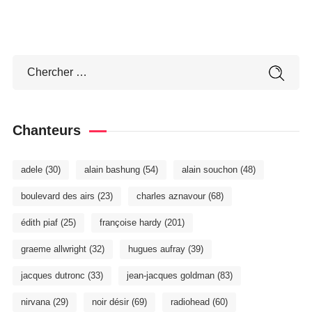
Chanteurs
adele
(30)
alain bashung
(54)
alain souchon
(48)
boulevard des airs
(23)
charles aznavour
(68)
édith piaf
(25)
françoise hardy
(201)
graeme allwright
(32)
hugues aufray
(39)
jacques dutronc
(33)
jean-jacques goldman
(83)
nirvana
(29)
noir désir
(69)
radiohead
(60)