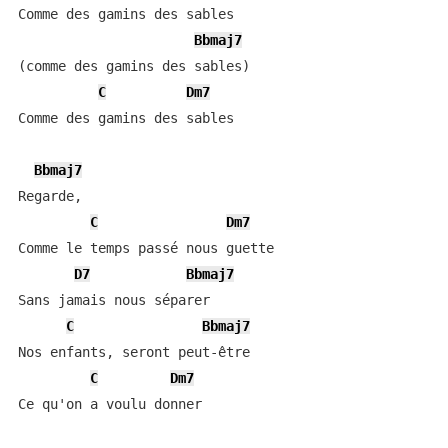
Comme des gamins des sables

Bbmaj7
(comme des gamins des sables)

C
Dm7
Comme des gamins des sables

Bbmaj7
Regarde,

C
Dm7
Comme le temps passé nous guette

D7
Bbmaj7
Sans jamais nous séparer

C
Bbmaj7
Nos enfants, seront peut-être

C
Dm7
Ce qu'on a voulu donner
