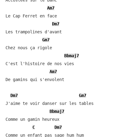
Accostées sur le banc

Am7
Le Cap Ferret en face

Dm7
Les trampolines d'avant

Gm7
Chez nous ça rigole

Bbmaj7
C'est l'histoire de nos vies

Am7
De gamins qui s'envolent

Dm7
Gm7
J'aime te voir danser sur les tables

Bbmaj7
Comme un gamin heureux

C
Dm7
Comme un enfant pas sage hum hum
