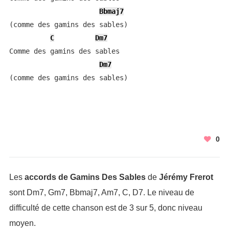
Bbmaj7
(comme des gamins des sables)

C
Dm7
Comme des gamins des sables

Dm7
(comme des gamins des sables)
0
Les
accords de Gamins Des Sables
de
Jérémy Frerot
sont Dm7, Gm7, Bbmaj7, Am7, C, D7. Le niveau de
difficulté de cette chanson est de 3 sur 5, donc niveau
moyen.