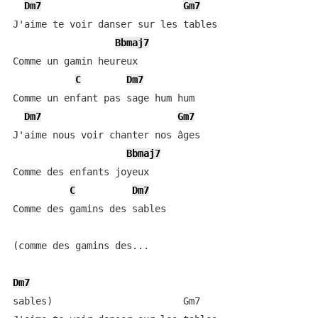
Dm7
Gm7
J'aime te voir danser sur les tables

Bbmaj7
Comme un gamin heureux

C
Dm7
Comme un enfant pas sage hum hum

Dm7
Gm7
J'aime nous voir chanter nos âges

Bbmaj7
Comme des enfants joyeux

C
Dm7
Comme des gamins des sables

(comme des gamins des...

Dm7
sables)                       Gm7
