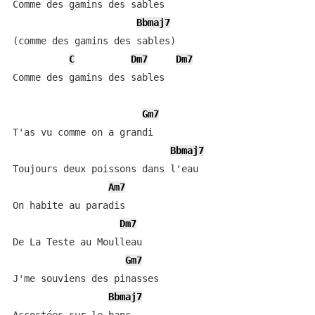
Comme des gamins des sables

Bbmaj7
(comme des gamins des sables)

C
Dm7
Dm7
Comme des gamins des sables

Gm7
T'as vu comme on a grandi

Bbmaj7
Toujours deux poissons dans l'eau

Am7
On habite au paradis

Dm7
De La Teste au Moulleau

Gm7
J'me souviens des pinasses

Bbmaj7