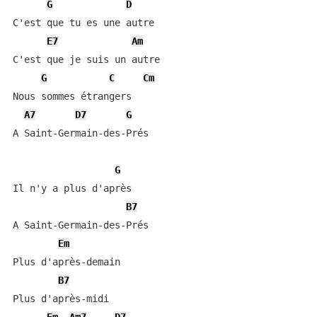
G
D
C'est que tu es une autre

E7
Am
C'est que je suis un autre

G
C
Cm
Nous sommes étrangers

A7
D7
G
A Saint-Germain-des-Prés

G
Il n'y a plus d'après

B7
A Saint-Germain-des-Prés

Em
Plus d'après-demain

B7
Plus d'après-midi
