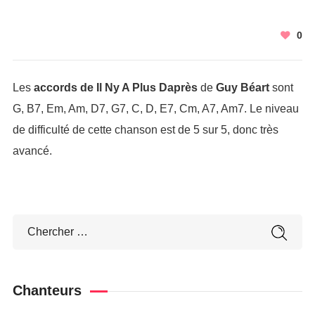
0
Les
accords de Il Ny A Plus Daprès
de
Guy Béart
sont
G, B7, Em, Am, D7, G7, C, D, E7, Cm, A7, Am7. Le niveau
de difficulté de cette chanson est de 5 sur 5, donc très
avancé.
Chanteurs