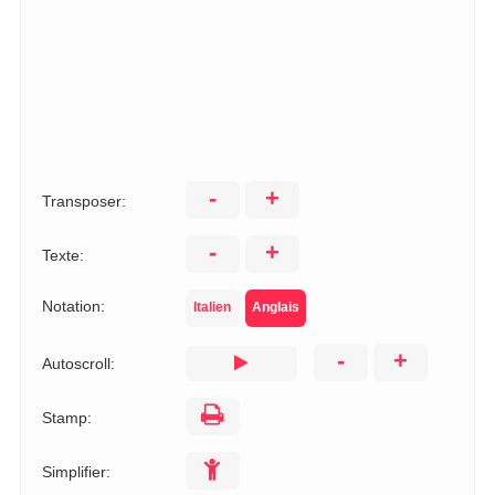
-
+
Transposer:
-
+
Texte:
Notation:
Italien
Anglais
-
+
Autoscroll:
Stamp:
Simplifier: