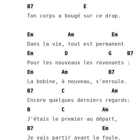
B7
E
Ton corps a bougé sur ce drap.

Em
Am
Em
Em
D
G
B7
Em
Am
B7
B7
C
Am
B
C
Am
B7
Em
Je vais partir avant la foule.
