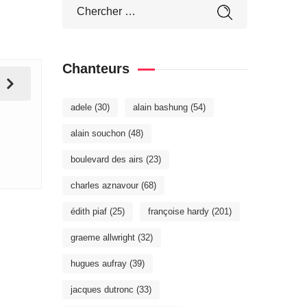
Chanteurs
adele
(30)
alain bashung
(54)
alain souchon
(48)
boulevard des airs
(23)
charles aznavour
(68)
édith piaf
(25)
françoise hardy
(201)
graeme allwright
(32)
hugues aufray
(39)
jacques dutronc
(33)