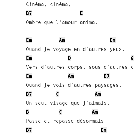
B7
E
Ombre que l'amour anima.

Em
Am
Em
Em
D
G
Em
Am
B7
B7
C
Am
B
C
Am
B7
Em