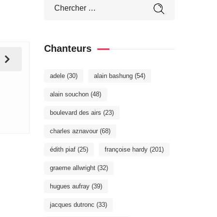
Chanteurs
adele
(30)
alain bashung
(54)
alain souchon
(48)
boulevard des airs
(23)
charles aznavour
(68)
édith piaf
(25)
françoise hardy
(201)
graeme allwright
(32)
hugues aufray
(39)
jacques dutronc
(33)