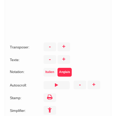
-
+
Transposer:
-
+
Texte:
Notation:
Italien
Anglais
-
+
Autoscroll:
Stamp:
Simplifier: