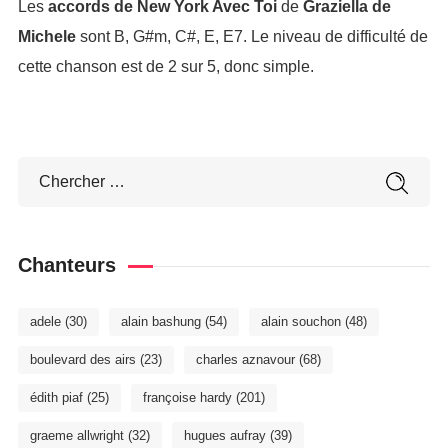
Les
accords de New York Avec Toi
de
Graziella de
Michele
sont B, G#m, C#, E, E7. Le niveau de difficulté de
cette chanson est de 2 sur 5, donc simple.
Chanteurs
adele
(30)
alain bashung
(54)
alain souchon
(48)
boulevard des airs
(23)
charles aznavour
(68)
édith piaf
(25)
françoise hardy
(201)
graeme allwright
(32)
hugues aufray
(39)