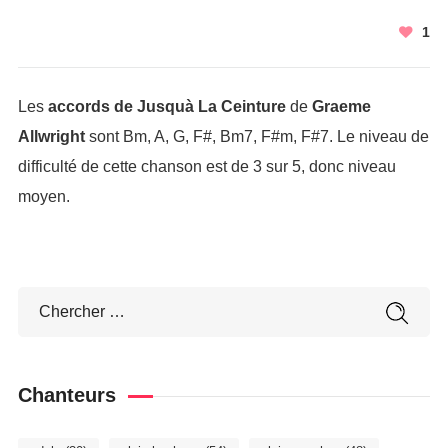
1
Les
accords de Jusquà La Ceinture
de
Graeme
Allwright
sont Bm, A, G, F#, Bm7, F#m, F#7. Le niveau de
difficulté de cette chanson est de 3 sur 5, donc niveau
moyen.
Chanteurs