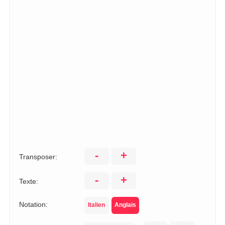
-
+
Transposer:
-
+
Texte:
Notation:
Italien
Anglais