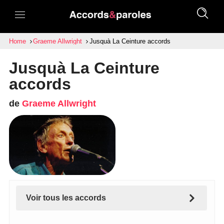
Home
Graeme Allwright
Jusquà La Ceinture accords
Jusquà La Ceinture
accords
de
Graeme Allwright
Voir tous les accords