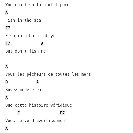
A
E7
E7
A
But don't fish me

A
D
A
A
Que cette histoire véridique

E
E7
A