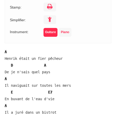
Stamp:
Simplifier:
Instrument:
Guitare
Piano
A
Henrik était un fier pêcheur

D
A
A
Il naviguait sur toutes les mers

E
E7
A
Il a juré dans un bistrot
