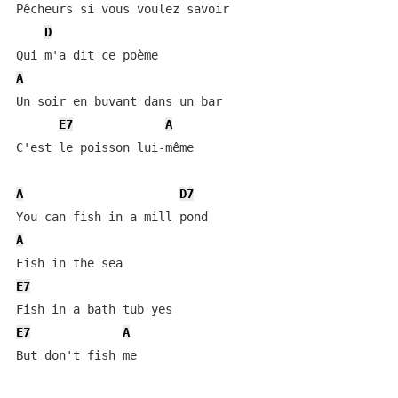
Pêcheurs si vous voulez savoir

D
A
Un soir en buvant dans un bar

E7
A
C'est le poisson lui-même

A
D7
A
E7
E7
A
But don't fish me