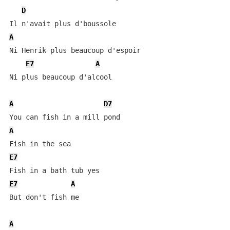
D
A
Ni Henrik plus beaucoup d'espoir

E7
A
Ni plus beaucoup d'alcool

A
D7
A
E7
E7
A
But don't fish me

A