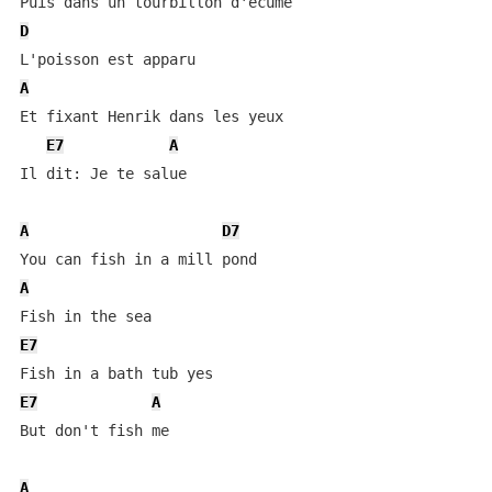
D
A
Et fixant Henrik dans les yeux

E7
A
Il dit: Je te salue

A
D7
A
E7
E7
A
But don't fish me

A