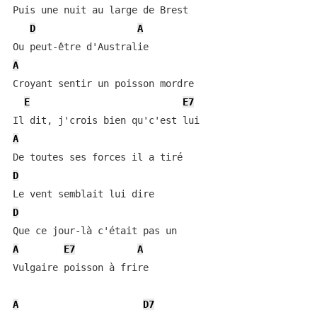
Puis une nuit au large de Brest

D
A
A
Croyant sentir un poisson mordre

E
E7
A
D
D
A
E7
A
Vulgaire poisson à frire

A
D7