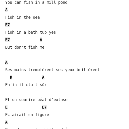
A
E7
E7
A
But don't fish me

A
Ses mains tremblèrent ses yeux brillèrent

D
A
Enfin il était sûr

E
E7
A