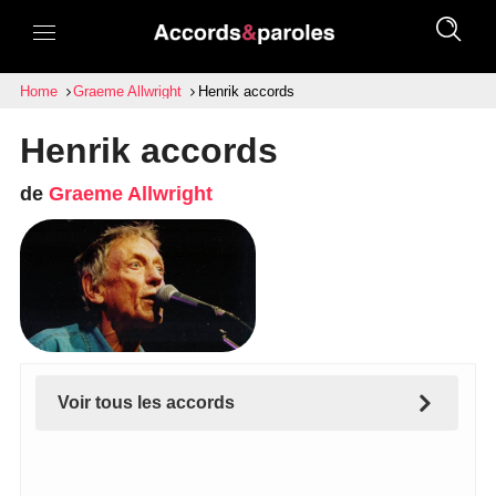
Home
Graeme Allwright
Henrik accords
Henrik accords
de
Graeme Allwright
Voir tous les accords