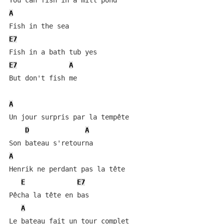
A
E7
E7
A
But don't fish me

A
Un jour surpris par la tempête

D
A
A
Henrik ne perdant pas la tête

E
E7
Pêcha la tête en bas

A
Le bateau fait un tour complet
