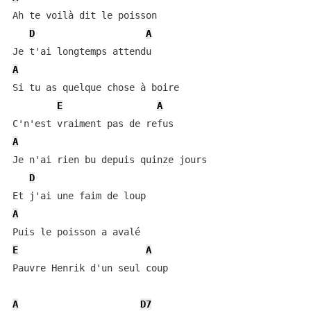
Ah te voilà dit le poisson

D
A
A
Si tu as quelque chose à boire

E
A
A
Je n'ai rien bu depuis quinze jours

D
A
E
A
Pauvre Henrik d'un seul coup

A
D7