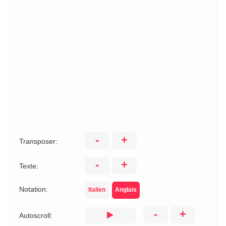
-
+
Transposer:
-
+
Texte:
Notation:
Italien
Anglais
-
+
Autoscroll: