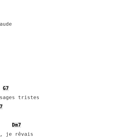
G7
7
Dm7