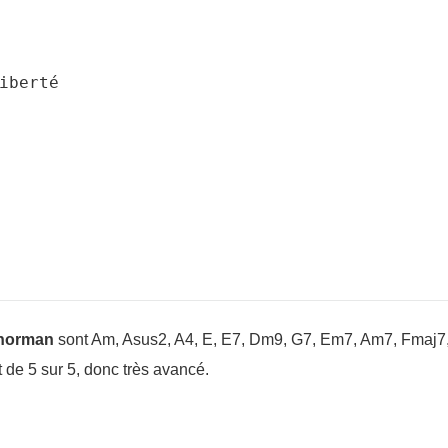
enorman
sont Am, Asus2, A4, E, E7, Dm9, G7, Em7, Am7, Fmaj7
t de 5 sur 5, donc très avancé.