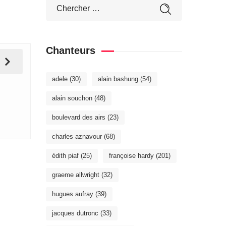
Chanteurs
adele
(30)
alain bashung
(54)
alain souchon
(48)
boulevard des airs
(23)
charles aznavour
(68)
édith piaf
(25)
françoise hardy
(201)
graeme allwright
(32)
hugues aufray
(39)
jacques dutronc
(33)