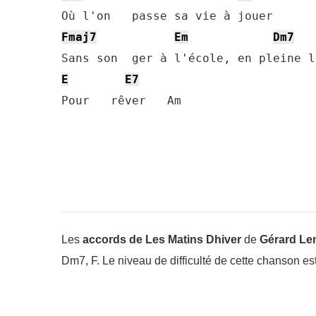
Fmaj7
Em
Dm7
E
E7
Pour   rêver   Am
Les
accords de Les Matins Dhiver
de
Gérard L
Dm7, F. Le niveau de difficulté de cette chanson es