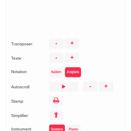
-
+
Transposer:
-
+
Texte:
Notation:
Italien
Anglais
-
+
Autoscroll:
Stamp:
Simplifier:
Instrument:
Guitare
Piano