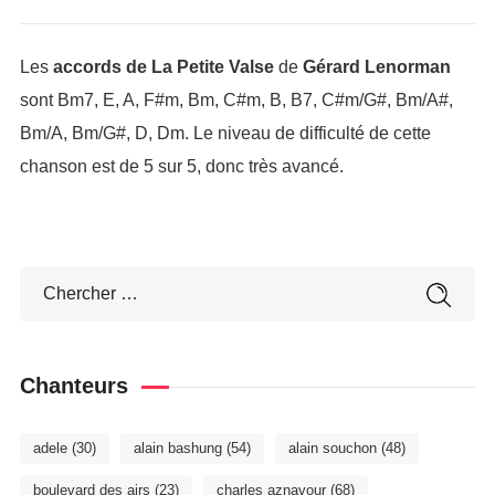
Les
accords de La Petite Valse
de
Gérard Lenorman
sont Bm7, E, A, F#m, Bm, C#m, B, B7, C#m/G#, Bm/A#,
Bm/A, Bm/G#, D, Dm. Le niveau de difficulté de cette
chanson est de 5 sur 5, donc très avancé.
Chanteurs
adele
(30)
alain bashung
(54)
alain souchon
(48)
boulevard des airs
(23)
charles aznavour
(68)