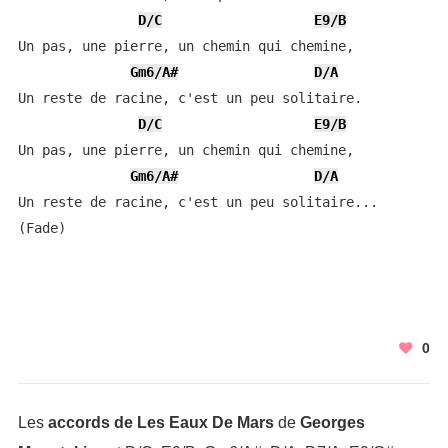
D/C
E9/B
Un pas, une pierre, un chemin qui chemine,

Gm6/A#
D/A
Un reste de racine, c'est un peu solitaire.

D/C
E9/B
Un pas, une pierre, un chemin qui chemine,

Gm6/A#
D/A
Un reste de racine, c'est un peu solitaire...   

(Fade)
0
Les
accords de Les Eaux De Mars
de
Georges