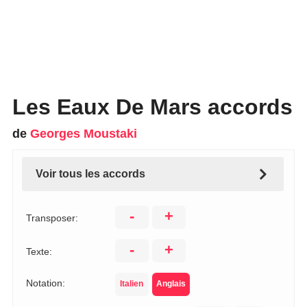
Les Eaux De Mars accords
de
Georges Moustaki
Voir tous les accords
-
+
Transposer:
-
+
Texte:
Notation:
Italien
Anglais