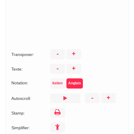
-
+
Transposer:
-
+
Texte:
Notation:
Italien
Anglais
-
+
Autoscroll:
Stamp:
Simplifier: