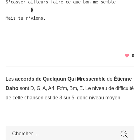
S'casser ailleurs faire ce que bon me semble

D
Mais tu r'viens.
0
Les
accords de Quelquun Qui Mressemble
de
Étienne
Daho
sont D, G, A, A4, F#m, Bm, E. Le niveau de difficulté
de cette chanson est de 3 sur 5, donc niveau moyen.