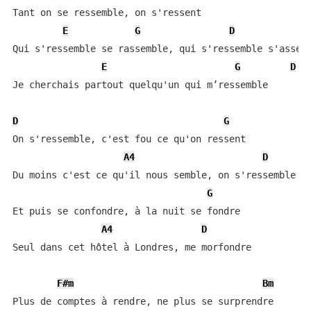
Tant on se ressemble, on s'ressent

E
G
D
Qui s'ressemble se rassemble, qui s'ressemble s'assemb
E
G
D
Je cherchais partout quelqu'un qui m’ressemble

D
G
On s'ressemble, c'est fou ce qu'on ressent

A4
D
Du moins c'est ce qu'il nous semble, on s'ressemble

G
Et puis se confondre, à la nuit se fondre

A4
D
Seul dans cet hôtel à Londres, me morfondre

F#m
Bm
Plus de comptes à rendre, ne plus se surprendre
