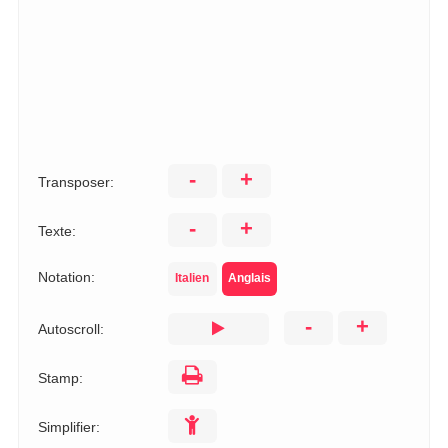
-
+
Transposer:
-
+
Texte:
Notation:
Italien
Anglais
-
+
Autoscroll:
Stamp:
Simplifier: