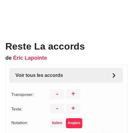
Reste La accords
de
Éric Lapointe
Voir tous les accords
-
+
Transposer:
-
+
Texte:
Notation:
Italien
Anglais