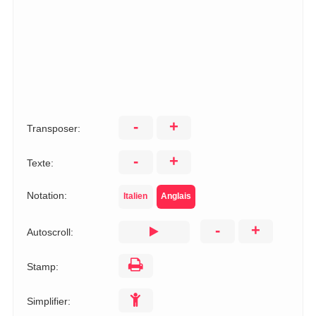
-
+
Transposer:
-
+
Texte:
Notation:
Italien
Anglais
-
+
Autoscroll:
Stamp:
Simplifier: