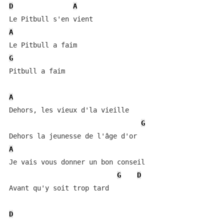
D
A
A
G
Pitbull a faim

A
Dehors, les vieux d'la vieille

G
A
Je vais vous donner un bon conseil

G
D
Avant qu'y soit trop tard

D