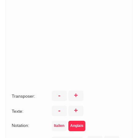
-
+
Transposer:
-
+
Texte:
Notation:
Italien
Anglais