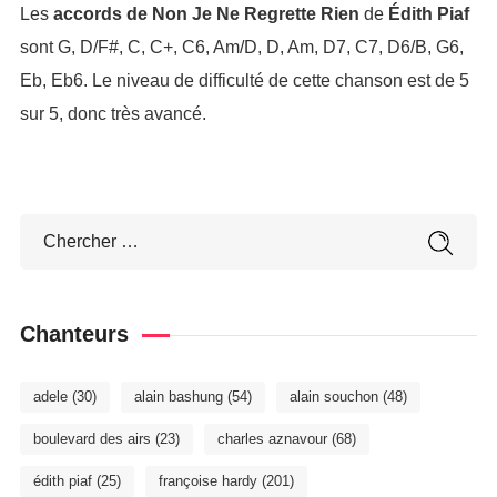
Les
accords de Non Je Ne Regrette Rien
de
Édith Piaf
sont G, D/F#, C, C+, C6, Am/D, D, Am, D7, C7, D6/B, G6,
Eb, Eb6. Le niveau de difficulté de cette chanson est de 5
sur 5, donc très avancé.
Chanteurs
adele
(30)
alain bashung
(54)
alain souchon
(48)
boulevard des airs
(23)
charles aznavour
(68)
édith piaf
(25)
françoise hardy
(201)