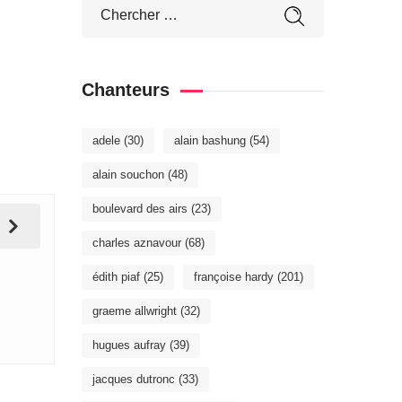
Chanteurs
adele
(30)
alain bashung
(54)
alain souchon
(48)
boulevard des airs
(23)
charles aznavour
(68)
édith piaf
(25)
françoise hardy
(201)
graeme allwright
(32)
hugues aufray
(39)
jacques dutronc
(33)