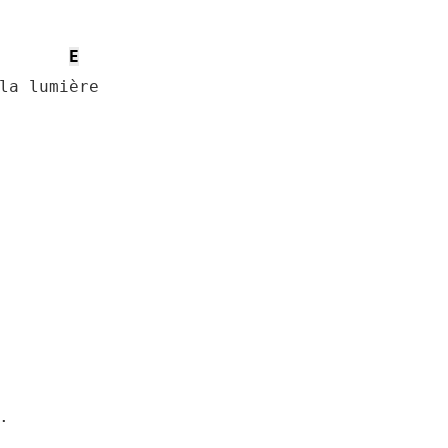
E
la lumière


