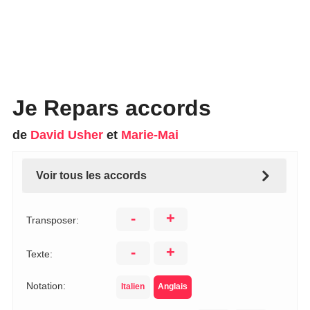
Je Repars accords
de
David Usher
et
Marie-Mai
Voir tous les accords
-
+
Transposer:
-
+
Texte:
Notation:
Italien
Anglais