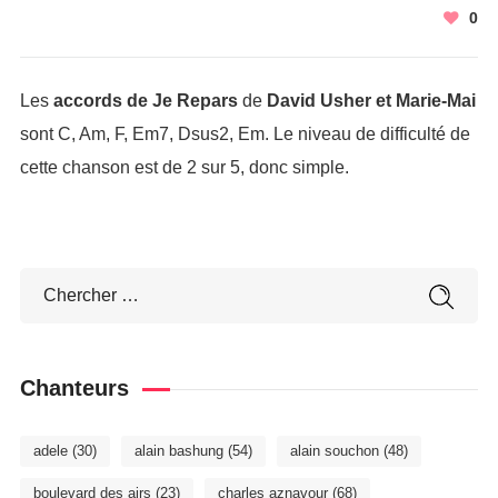
0
Les
accords de Je Repars
de
David Usher et Marie-Mai
sont C, Am, F, Em7, Dsus2, Em. Le niveau de difficulté de
cette chanson est de 2 sur 5, donc simple.
Chanteurs
adele
(30)
alain bashung
(54)
alain souchon
(48)
boulevard des airs
(23)
charles aznavour
(68)