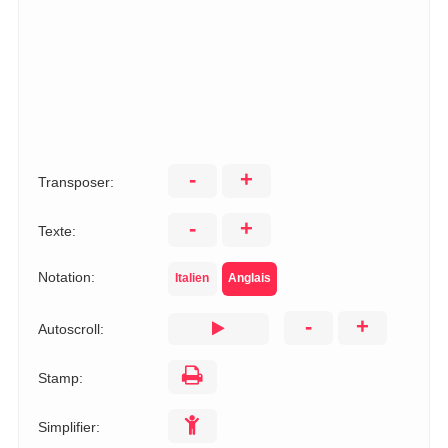
-
+
Transposer:
-
+
Texte:
Notation:
Italien
Anglais
-
+
Autoscroll:
Stamp:
Simplifier: