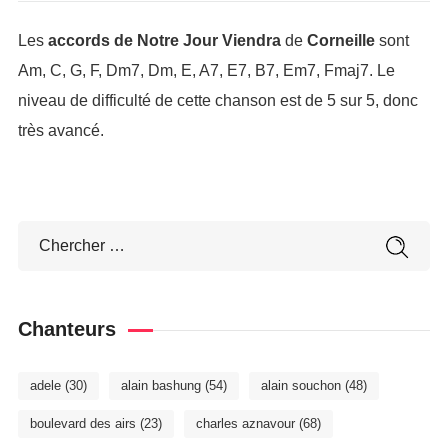
Les
accords de Notre Jour Viendra
de
Corneille
sont
Am, C, G, F, Dm7, Dm, E, A7, E7, B7, Em7, Fmaj7. Le
niveau de difficulté de cette chanson est de 5 sur 5, donc
très avancé.
Chanteurs
adele
(30)
alain bashung
(54)
alain souchon
(48)
boulevard des airs
(23)
charles aznavour
(68)