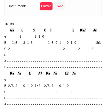
Instrument:
Guitare
Piano
INTRO

Am
C
G
C
F
G
Dm7
Am
e-------0-------0h1-0-------------------------------0-
B---1h3---3-1-3--------1-3-0-1---0-1-0----------1h3---
G-2----------------------------2-------2------2-------
D-----------------------------------------------------
A-----------------------------------------------------
E-----------------------------------------------------
Dm
Am
E
A7
Dm
Am
E7
Am
e-----------------------------------------------------
B-2/3-1---0-1-0-1/2--2/3-1---0-1-0--------------------
G-------2------------------2-------2------------------
D-----------------------------------------------------
A-----------------------------------------------------