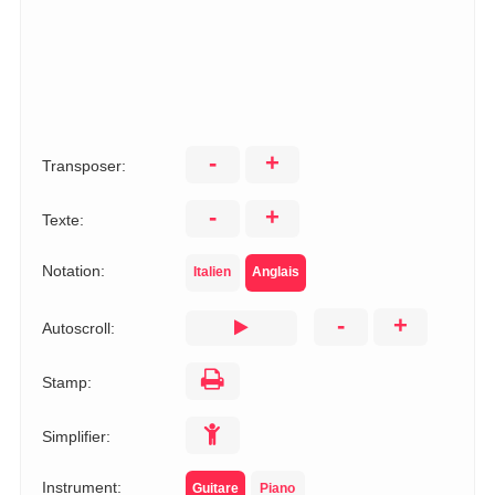
-
+
Transposer:
-
+
Texte:
Notation:
Italien
Anglais
-
+
Autoscroll:
Stamp:
Simplifier:
Instrument:
Guitare
Piano