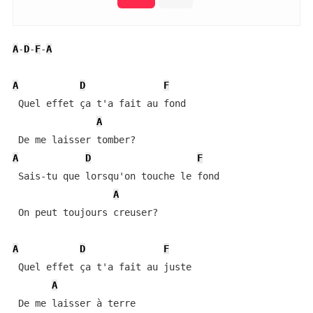
A
-
D
-
F
-
A
A
D
F
 Quel effet ça t'a fait au fond

A
A
D
F
 Sais-tu que lorsqu'on touche le fond

A
 On peut toujours creuser?

A
D
F
 Quel effet ça t'a fait au juste

A