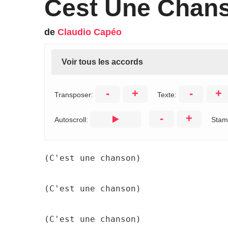
Cest Une Chan
de
Claudio Capéo
Voir tous les accords
-
+
-
+
Transposer:
Texte:
-
+
Autoscroll:
Stam
(C'est une chanson)

(C'est une chanson)

(C'est une chanson)
