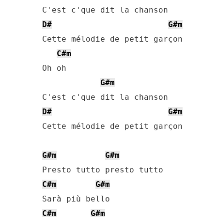
D#
G#m
Cette mélodie de petit garçon

C#m
Oh oh

G#m
D#
G#m
Cette mélodie de petit garçon

G#m
G#m
C#m
G#m
C#m
G#m