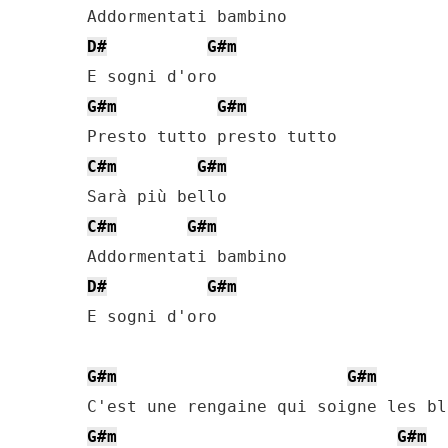
D#
G#m
G#m
G#m
C#m
G#m
C#m
G#m
D#
G#m
E sogni d'oro

G#m
G#m
G#m
G#m