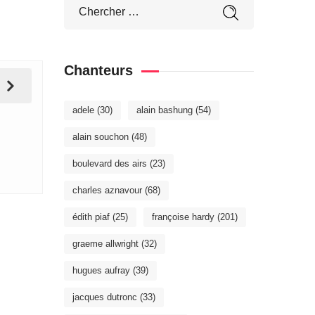
Chanteurs
adele
(30)
alain bashung
(54)
alain souchon
(48)
boulevard des airs
(23)
charles aznavour
(68)
édith piaf
(25)
françoise hardy
(201)
graeme allwright
(32)
hugues aufray
(39)
jacques dutronc
(33)