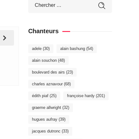
Chanteurs
adele
(30)
alain bashung
(54)
alain souchon
(48)
boulevard des airs
(23)
charles aznavour
(68)
édith piaf
(25)
françoise hardy
(201)
graeme allwright
(32)
hugues aufray
(39)
jacques dutronc
(33)