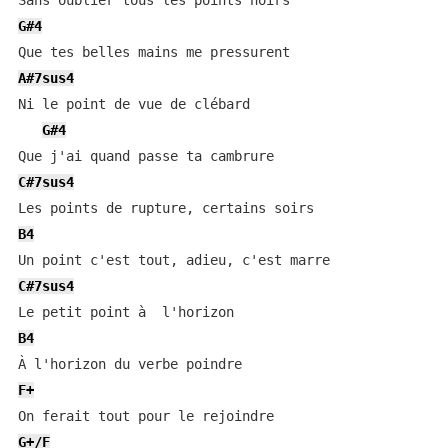
G#4
A#7sus4
Ni le point de vue de clébard

G#4
C#7sus4
B4
C#7sus4
B4
F+
G+/F