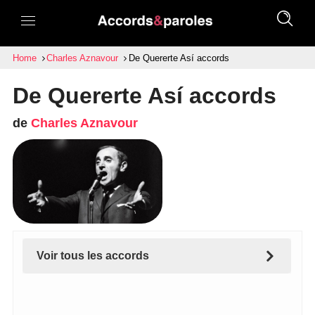
Home
Charles Aznavour
De Quererte Así accords
De Quererte Así accords
de
Charles Aznavour
Voir tous les accords