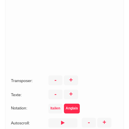
-
+
Transposer:
-
+
Texte:
Notation:
Italien
Anglais
-
+
Autoscroll: