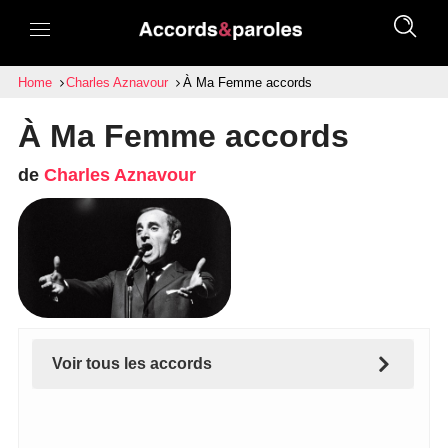
Home
Charles Aznavour
À Ma Femme accords
À Ma Femme accords
de
Charles Aznavour
Voir tous les accords