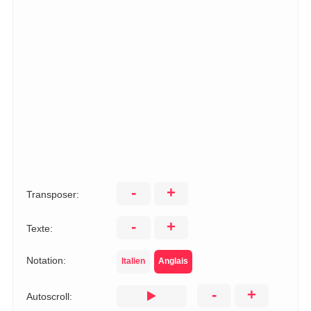
-
+
Transposer:
-
+
Texte:
Notation:
Italien
Anglais
-
+
Autoscroll: