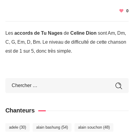
0
Les
accords de Tu Nages
de
Celine Dion
sont Am, Dm,
C, G, Em, D, Bm. Le niveau de difficulté de cette chanson
est de 1 sur 5, donc très simple.
Chanteurs
adele
(30)
alain bashung
(54)
alain souchon
(48)