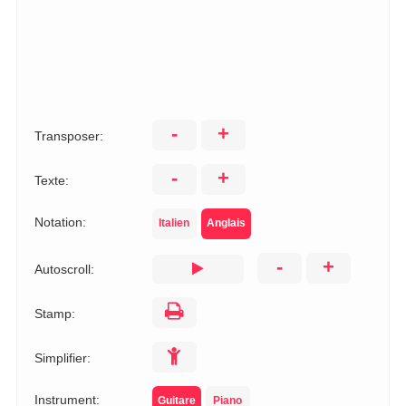
-
+
Transposer:
-
+
Texte:
Notation:
Italien
Anglais
-
+
Autoscroll:
Stamp:
Simplifier:
Instrument:
Guitare
Piano