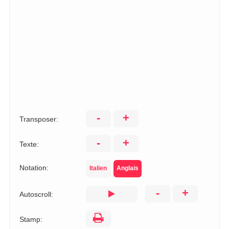
-
+
Transposer:
-
+
Texte:
Notation:
Italien
Anglais
-
+
Autoscroll:
Stamp: