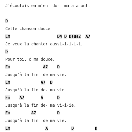
J'écoutais en m'en--dor--ma-a-a-ant.

D
Em
D4
D
Dsus2
A7
D
Em
A7
D
Em
A7
D
Em
A7
A
D
Em
A7
D
Em
A
D
D