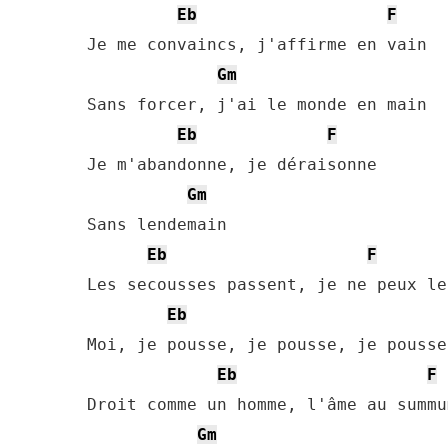
Eb
F
Je me convaincs, j'affirme en vain

Gm
Sans forcer, j'ai le monde en main

Eb
F
Je m'abandonne, je déraisonne

Gm
Sans lendemain

Eb
F
Les secousses passent, je ne peux le
Eb
Moi, je pousse, je pousse, je pousse
Eb
F
Droit comme un homme, l'âme au summum
Gm