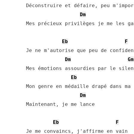
Déconstruire et défaire, peu m'impor
Dm
Mes précieux privilèges je me les gar
Eb
F
Je ne m'autorise que peu de confidenc
Dm
Gm
Mes émotions assourdies par le silenc
Eb
Mon genre en médaille drapé dans ma 
Dm
Maintenant, je me lance

Eb
F
Je me convaincs, j'affirme en vain
