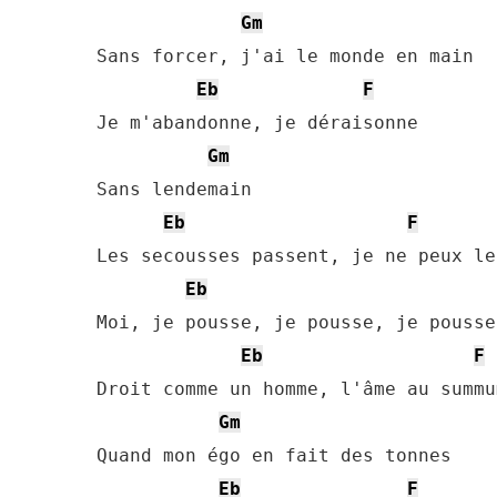
Gm
Sans forcer, j'ai le monde en main

Eb
F
Je m'abandonne, je déraisonne

Gm
Sans lendemain

Eb
F
Les secousses passent, je ne peux le
Eb
Moi, je pousse, je pousse, je pousse
Eb
F
Droit comme un homme, l'âme au summum
Gm
Quand mon égo en fait des tonnes

Eb
F