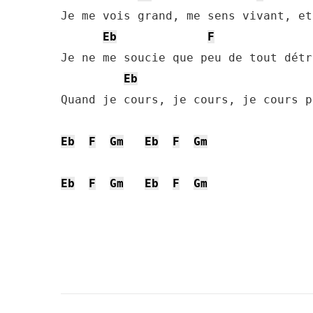
Je me vois grand, me sens vivant, et
Eb
F
Je ne me soucie que peu de tout détru
Eb
Quand je cours, je cours, je cours p
Eb
F
Gm
Eb
F
Gm
Eb
F
Gm
Eb
F
Gm