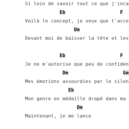
Si loin de savoir tout ce que j'incar
Eb
F
Voilà le concept, je veux que t'accep
Dm
Devant moi de baisser la tête et les
Eb
F
Je ne m'autorise que peu de confidenc
Dm
Gm
Mes émotions assourdies par le silenc
Eb
Mon genre en médaille drapé dans ma 
Dm
Maintenant, je me lance
