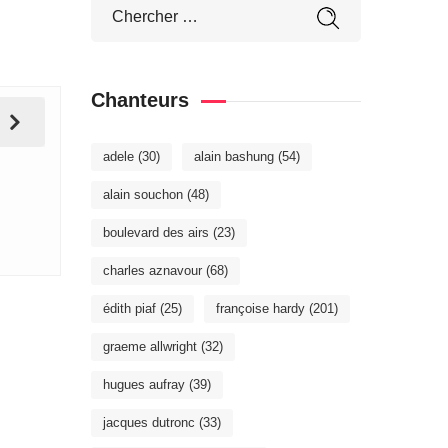
Chanteurs
adele
(30)
alain bashung
(54)
alain souchon
(48)
boulevard des airs
(23)
charles aznavour
(68)
édith piaf
(25)
françoise hardy
(201)
graeme allwright
(32)
hugues aufray
(39)
jacques dutronc
(33)