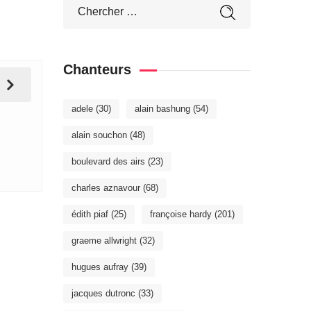
Chanteurs
adele
(30)
alain bashung
(54)
alain souchon
(48)
boulevard des airs
(23)
charles aznavour
(68)
édith piaf
(25)
françoise hardy
(201)
graeme allwright
(32)
hugues aufray
(39)
jacques dutronc
(33)