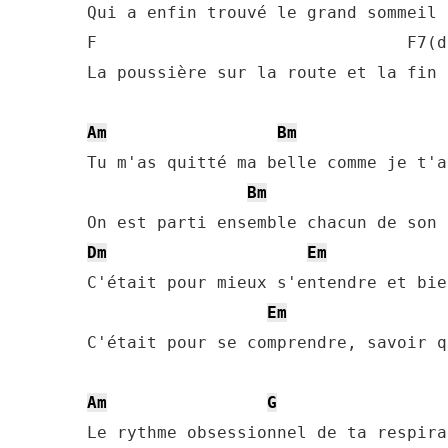
Qui a enfin trouvé le grand sommeil 
F                               F7(d
La poussière sur la route et la fin 
Am
Bm
Tu m'as quitté ma belle comme je t'a
Bm
Dm
Em
C'était pour mieux s'entendre et bie
Em
C'était pour se comprendre, savoir q
Am
G