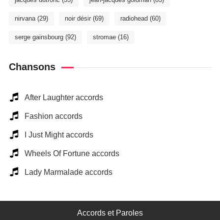
nirvana
(29)
noir désir
(69)
radiohead
(60)
serge gainsbourg
(92)
stromae
(16)
Chansons
After Laughter accords
Fashion accords
I Just Might accords
Wheels Of Fortune accords
Lady Marmalade accords
Accords et Paroles