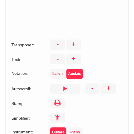
-
+
Transposer:
-
+
Texte:
Notation:
Italien
Anglais
-
+
Autoscroll:
Stamp:
Simplifier:
Instrument:
Guitare
Piano