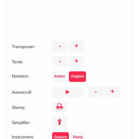
-
+
Transposer:
-
+
Texte:
Notation:
Italien
Anglais
-
+
Autoscroll:
Stamp:
Simplifier:
Instrument:
Guitare
Piano