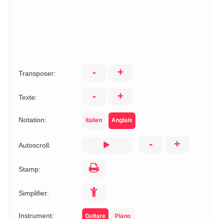
-
+
Transposer:
-
+
Texte:
Notation:
Italien
Anglais
-
+
Autoscroll:
Stamp:
Simplifier:
Instrument:
Guitare
Piano