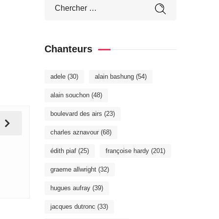
Chanteurs
adele
(30)
alain bashung
(54)
alain souchon
(48)
boulevard des airs
(23)
charles aznavour
(68)
édith piaf
(25)
françoise hardy
(201)
graeme allwright
(32)
hugues aufray
(39)
jacques dutronc
(33)