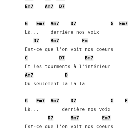
Em7
Am7
D7
G
Em7
Am7
D7
G
Em7
Là...    derrière nos voix

D7
Bm7
Em
C
D7
Bm7
Am7
D
Ou seulement la la la

G
Em7
Am7
D7
G
E
Là...        derrière nos voix

D7
Bm7
Em7