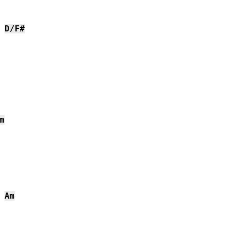
D/F#
m
Am