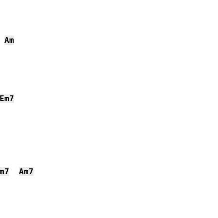
Am
Em7
m7
Am7