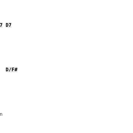
7
D7
D/F#

