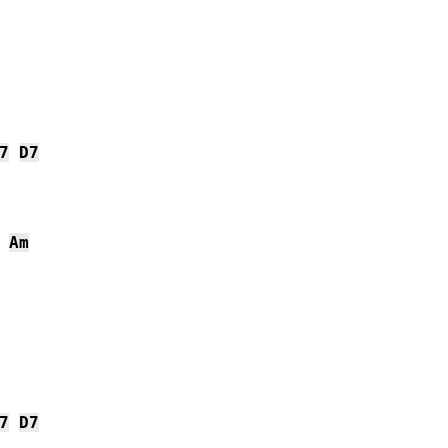
7
D7
Am
7
D7