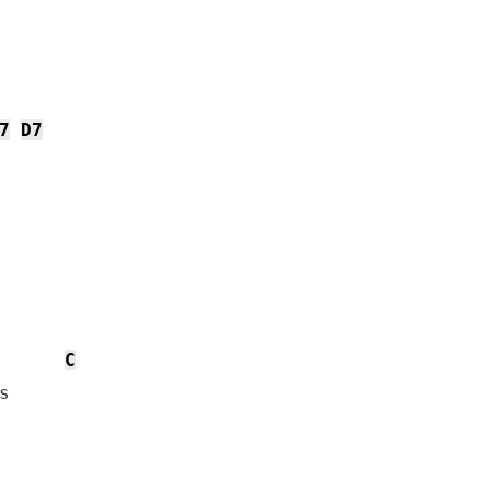
7
D7
C