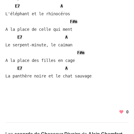
E7
A
L'éléphant et le rhinocéros

F#m
A la place de celle qui ment

E7
A
Le serpent-minute, le caïman

F#m
A la place des filles en cage

E7
A
La panthère noire et le chat sauvage
0