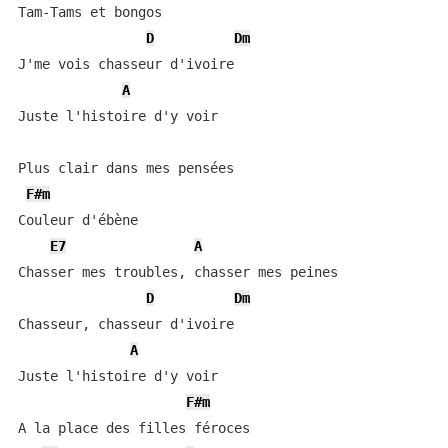
Tam-Tams et bongos

D
Dm
J'me vois chasseur d'ivoire

A
Juste l'histoire d'y voir

Plus clair dans mes pensées

F#m
Couleur d'ébène

E7
A
Chasser mes troubles, chasser mes peines

D
Dm
Chasseur, chasseur d'ivoire

A
Juste l'histoire d'y voir

F#m
A la place des filles féroces
