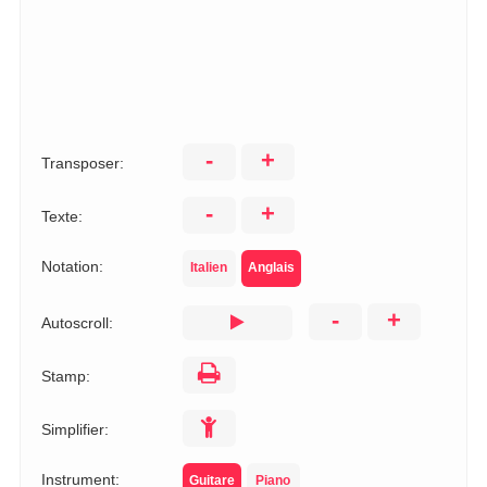
-
+
Transposer:
-
+
Texte:
Notation:
Italien
Anglais
-
+
Autoscroll:
Stamp:
Simplifier:
Instrument:
Guitare
Piano