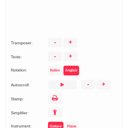
-
+
Transposer:
-
+
Texte:
Notation:
Italien
Anglais
-
+
Autoscroll:
Stamp:
Simplifier:
Instrument:
Guitare
Piano