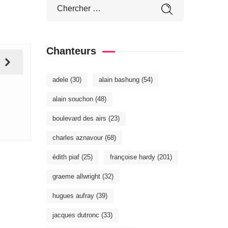
Chanteurs
adele
(30)
alain bashung
(54)
alain souchon
(48)
boulevard des airs
(23)
charles aznavour
(68)
édith piaf
(25)
françoise hardy
(201)
graeme allwright
(32)
hugues aufray
(39)
jacques dutronc
(33)