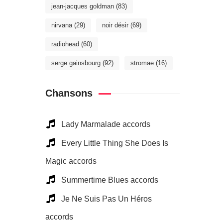
jean-jacques goldman
(83)
nirvana
(29)
noir désir
(69)
radiohead
(60)
serge gainsbourg
(92)
stromae
(16)
Chansons
Lady Marmalade accords
Every Little Thing She Does Is
Magic accords
Summertime Blues accords
Je Ne Suis Pas Un Héros
accords