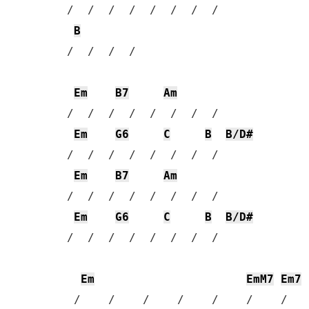
 /  /  /  /  /  /  /  / 

B
 /  /  /  / 

Em
B7
Am
 /  /  /  /  /  /  /  / 

Em
G6
C
B
B/D#
 /  /  /  /  /  /  /  / 

Em
B7
Am
 /  /  /  /  /  /  /  / 

Em
G6
C
B
B/D#
 /  /  /  /  /  /  /  / 

Em
EmM7
Em7
  /    /    /    /    /    /    /    