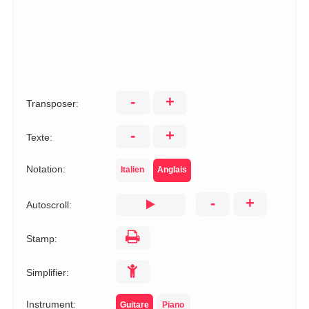
-
+
Transposer:
-
+
Texte:
Notation:
Italien
Anglais
-
+
Autoscroll:
Stamp:
Simplifier:
Instrument:
Guitare
Piano