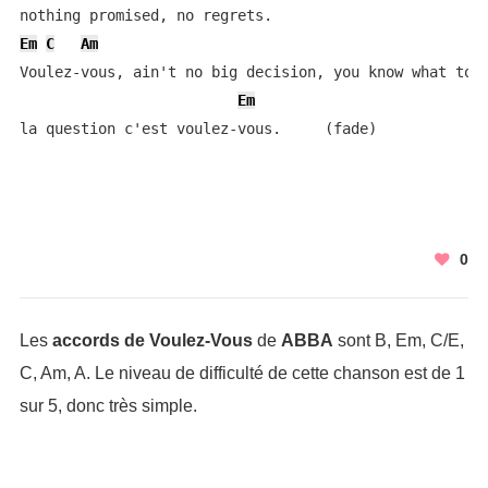
Em
C
Am
Voulez-vous, ain't no big decision, you know what to d
Em
la question c'est voulez-vous.     (fade)
0
Les
accords de Voulez-Vous
de
ABBA
sont B, Em, C/E,
C, Am, A. Le niveau de difficulté de cette chanson est de 1
sur 5, donc très simple.