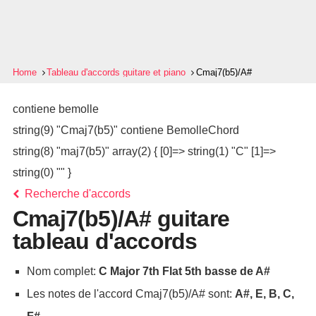
Home
Tableau d'accords guitare et piano
Cmaj7(b5)/A#
contiene bemolle
string(9) "Cmaj7(b5)" contiene BemolleChord
string(8) "maj7(b5)" array(2) { [0]=> string(1) "C" [1]=>
string(0) "" }
Recherche d'accords
Cmaj7(b5)/A# guitare
tableau d'accords
Nom complet:
C Major 7th Flat 5th basse de A#
Les notes de l'accord Cmaj7(b5)/A# sont:
A#, E, B, C,