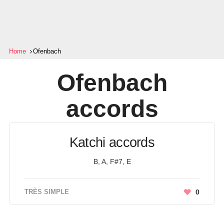
Home
Ofenbach
Ofenbach
accords
Katchi accords
B, A, F#7, E
TRÈS SIMPLE
0