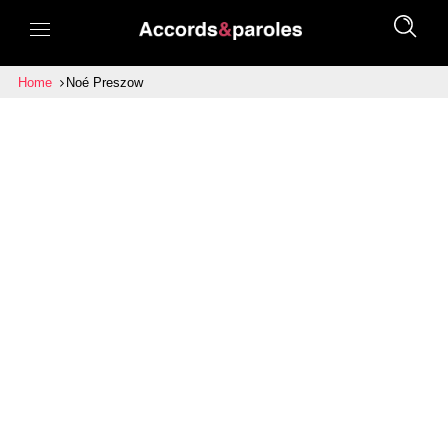
Home
Noé Preszow